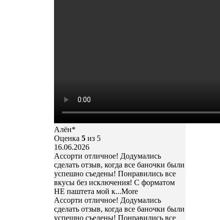
Алён*
Оценка
5
из 5
16.06.2026
Ассорти отличное! Додумались
сделать отзыв, когда все баночки были
успешно съедены! Понравились все
вкусы без исключения! С форматом
НЕ паштета мой к
...More
Ассорти отличное! Додумались
сделать отзыв, когда все баночки были
успешно съедены! Понравились все