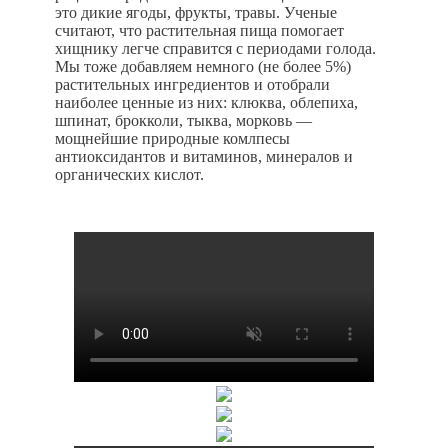
это дикие ягоды, фрукты, травы. Ученые
считают, что растительная пища помогает
хищнику легче справится с периодами голода.
Мы тоже добавляем немного (не более 5%)
растительных ингредиентов и отобрали
наиболее ценные из них: клюква, облепиха,
шпинат, брокколи, тыква, морковь —
мощнейшие природные комлпесы
антиоксидантов и витаминов, минералов и
органических кислот.