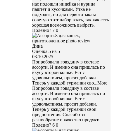
нас подошли индейка и курица
паштет и кусочками. Утка не
подходит, но для первого заказа
советую этот набор взять, так как есть
хорошая возможность выбрать.
Полезно?
7
0
Дина
Оценка
5
из 5
03.10.2025
Попробовали говядину в составе
ассорти. И именно она пришлась по
вкусу второй кошке. Ест с
удовольствием, просит добавки.
Теперь у каждой гурманки сво
...More
Попробовали говядину в составе
ассорти. И именно она пришлась по
вкусу второй кошке. Ест с
удовольствием, просит добавки.
Теперь у каждой гурманки свои
предпочтения. Спасибо за
разнообразие и качество продукта.
Полезно?
6
0