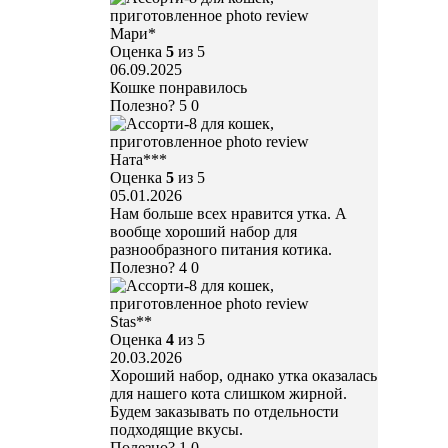
Мари*
Оценка
5
из 5
06.09.2025
Кошке понравилось
Полезно?
5
0
Ната***
Оценка
5
из 5
05.01.2026
Нам больше всех нравится утка. А
вообще хороший набор для
разнообразного питания котика.
Полезно?
4
0
Stas**
Оценка
4
из 5
20.03.2026
Хороший набор, однако утка оказалась
для нашего кота слишком жирной.
Будем заказывать по отдельности
подходящие вкусы.
Полезно?
1
0