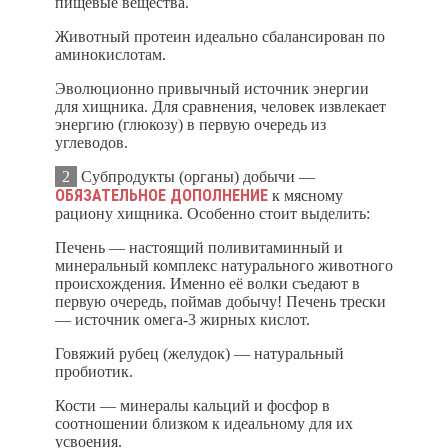
пищевые вещества.
Животный протеин идеально сбалансирован по
аминокислотам.
Эволюционно привычный источник энергии
для хищника. Для сравнения, человек извлекает
энергию (глюкозу) в первую очередь из
углеводов.
2
Субпродукты (органы) добычи —
ОБЯЗАТЕЛЬНОЕ ДОПОЛНЕНИЕ
к мясному
рациону хищника. Особенно стоит выделить:
Печень — настоящий поливитаминный и
минеральный комплекс натурального животного
происхождения. Именно её волки съедают в
первую очередь, поймав добычу! Печень трески
— источник омега-3 жирных кислот.
Говяжий рубец (желудок) — натуральный
пробиотик.
Кости — минералы кальций и фосфор в
соотношении близком к идеальному для их
усвоения.