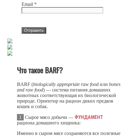
Email
*
Что такое BARF?
BARF (
biologically appropriate raw food
или
bones
and raw food
) — система питания домашних
животных соответствующая их биологической
природе. Ориентир на рацион диких предков
кошек и собак.
ФУНДАМЕНТ
1
Сырое мясо добычи —
рациона домашнего хищника:
Именно в сыром мясе сохраняются все полезные