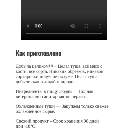
Как приготовлено
Добыча целиком
™ – Целая туша, всё мясо с
кости, все сорта. Никаких обрезков, никакой
сортировки получше-похуже. Целая туша
добычи, как в дикой природе.
Ингредиенты в пищу людям
— Полная
ветеринарно-санитарная экспертиза.
Охлажденные туши
— Закупаем только свежее
охлажденное сырье.
Свежий продукт
– Срок хранения 90 дней
при -18°С!