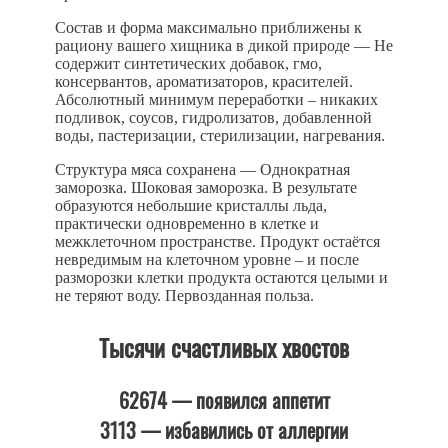
Состав и форма максимально приближены к
рациону вашего хищника в дикой природе
— Не
содержит синтетических добавок, гмо,
консервантов, ароматизаторов, красителей.
Абсолютный минимум переработки – никаких
подливок, соусов, гидролизатов, добавленной
воды, пастеризации, стерилизации, нагревания.
Структура мяса сохранена
— Однократная
заморозка. Шоковая заморозка. В результате
образуются небольшие кристаллы льда,
практически одновременно в клетке и
межклеточном пространстве. Продукт остаётся
невредимым на клеточном уровне – и после
разморозки клетки продукта остаются целыми и
не теряют воду. Первозданная польза.
Тысячи счастливых хвостов
62674 — появился аппетит
3113 — избавились от аллергии