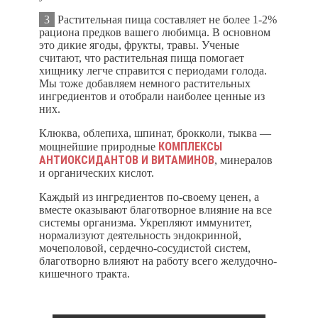
3
Растительная пища составляет не более 1-2%
рациона предков вашего любимца. В основном
это дикие ягоды, фрукты, травы. Ученые
считают, что растительная пища помогает
хищнику легче справится с периодами голода.
Мы тоже добавляем немного растительных
ингредиентов и отобрали наиболее ценные из
них.
Клюква, облепиха, шпинат, брокколи, тыква —
КОМПЛЕКСЫ
мощнейшие природные
АНТИОКСИДАНТОВ И ВИТАМИНОВ
, минералов
и органических кислот.
Каждый из ингредиентов по-своему ценен, а
вместе оказывают благотворное влияние на все
системы организма. Укрепляют иммунитет,
нормализуют деятельность эндокринной,
мочеполовой, сердечно-сосудистой систем,
благотворно влияют на работу всего желудочно-
кишечного тракта.