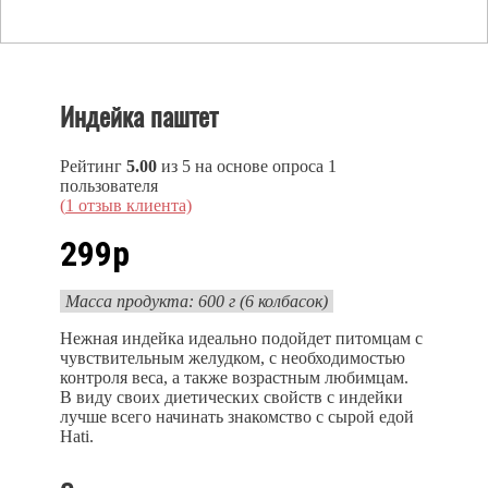
Индейка паштет
Рейтинг
5.00
из 5 на основе опроса
1
пользователя
(
1
отзыв клиента)
299
р
Масса продукта: 600 г (6 колбасок)
Нежная индейка идеально подойдет питомцам с
чувствительным желудком, с необходимостью
контроля веса, а также возрастным любимцам.
В виду своих диетических свойств с индейки
лучше всего начинать знакомство с сырой едой
Hati.