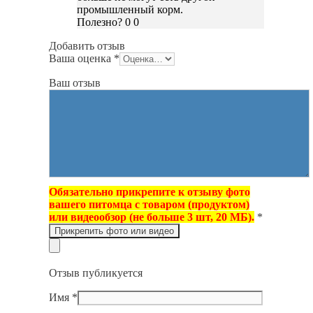
промышленный корм.
Полезно?
0
0
Добавить отзыв
Ваша оценка
*
Ваш отзыв
Обязательно прикрепите к отзыву фото
вашего питомца с товаром (продуктом)
или видеообзор (не больше 3 шт, 20 МБ).
*
Прикрепить фото или видео
Отзыв публикуется
Имя
*