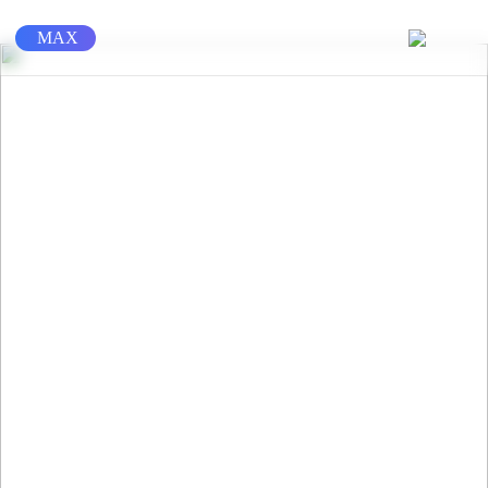
Перейти
к
MAX
содержимому